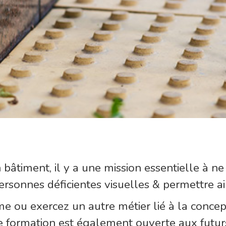
bâtiment, il y a une mission essentielle à ne 
personnes déficientes visuelles & permettre ai
e ou exercez un autre métier lié à la concept
tte formation est également ouverte aux futur