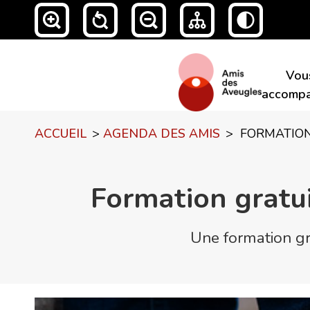
Vou
accompa
ACCUEIL
>
AGENDA DES AMIS
>
FORMATION
Formation gratu
Une formation grat