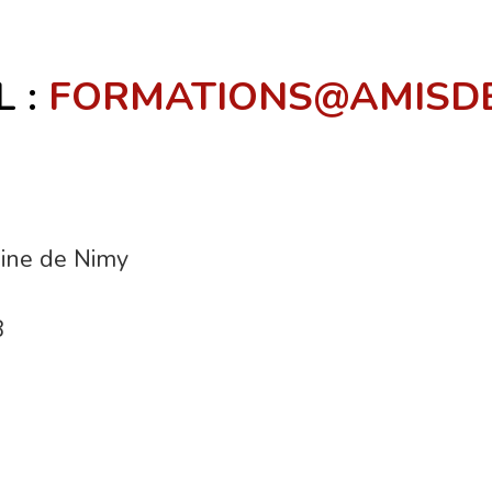
 :
FORMATIONS@AMISD
ine de Nimy
8