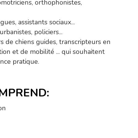
motriciens, orthophonistes,
es, assistants sociaux...
rbanistes, policiers...
s de chiens guides, transcripteurs en
on et de mobilité ... qui souhaitent
nce pratique.
MPREND:
on