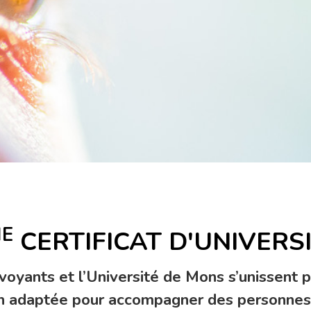
ME
CERTIFICAT D'UNIVERS
yants et l’Université de Mons s’unissent p
tion adaptée pour accompagner des personne