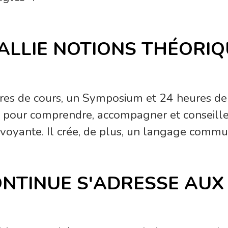
LLIE NOTIONS THÉORIQ
ures de cours, un Symposium et 24 heures d
s pour comprendre, accompagner et conseille
oyante. Il crée, de plus, un langage commun
NTINUE S'ADRESSE AUX 