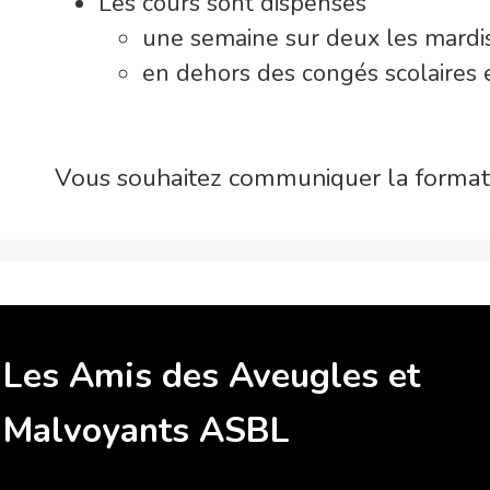
Les cours sont dispensés
une semaine sur deux les mardi
en dehors des congés scolaires e
Vous souhaitez communiquer la formati
Les Amis des Aveugles et
Malvoyants ASBL