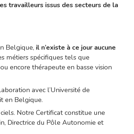
s travailleurs issus des secteurs de la
en Belgique,
il n’existe à ce jour aucune
es métiers spécifiques tels que
es ou encore thérapeute en basse vision
aboration avec l’Université de
t en Belgique.
ciels. Notre Certificat constitue une
n, Directrice du Pôle Autonomie et