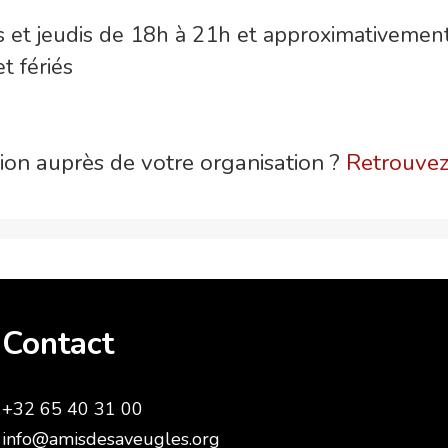
s et jeudis de 18h à 21h et approximativemen
t fériés
on auprès de votre organisation ?
Retrouvez 
Contact
+32 65 40 31 00
info@amisdesaveugles.org