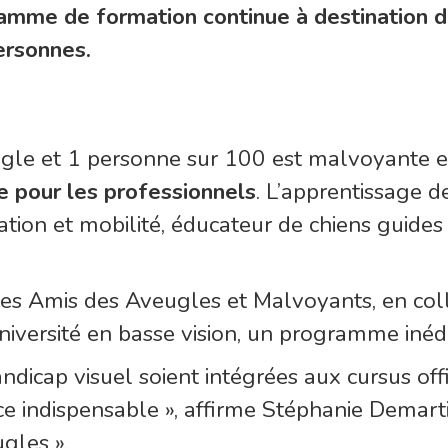
amme de formation continue à destination de
personnes.
ugle et 1 personne sur 100 est malvoyante 
le pour les professionnels
. L’apprentissage d
entation et mobilité, éducateur de chiens guid
Les Amis des Aveugles et Malvoyants, en coll
iversité en basse vision, un programme inédi
ndicap visuel soient intégrées aux cursus offi
e indispensable », affirme Stéphanie Demarti
gles ».