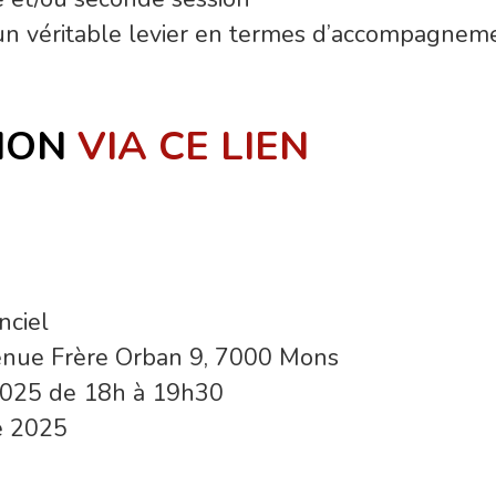
un véritable levier en termes d’accompagneme
TION
VIA CE LIEN
nciel
enue Frère Orban 9, 7000 Mons
 2025 de 18h à 19h30
e 2025