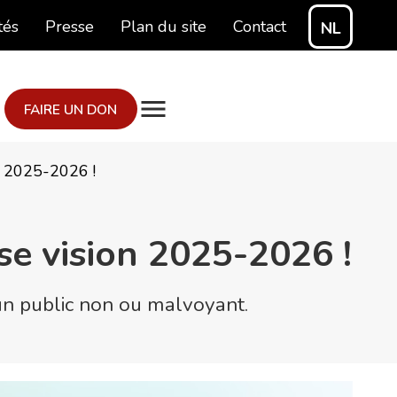
tés
Presse
Plan du site
Contact
NL
FAIRE UN DON
2025-2026 !
se vision 2025-2026 !
un public non ou malvoyant.