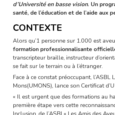
d’Université en basse vision
. Un progr
santé, de l’éducation et de l’aide aux 
CONTEXTE
Alors qu’1 personne sur 1.000 est ave
formation professionnalisante officiel
transcripteur braille, instructeur d’ori
se fait sur le terrain ou à l’étranger.
Face à ce constat préoccupant, l’ASBL 
Mons(UMONS), lance son Certificat d’Un
« Il est urgent que des formations au ha
première étape vers cette reconnaissanc
Inclusion, de l’ASBL« Les Amis des Aveu