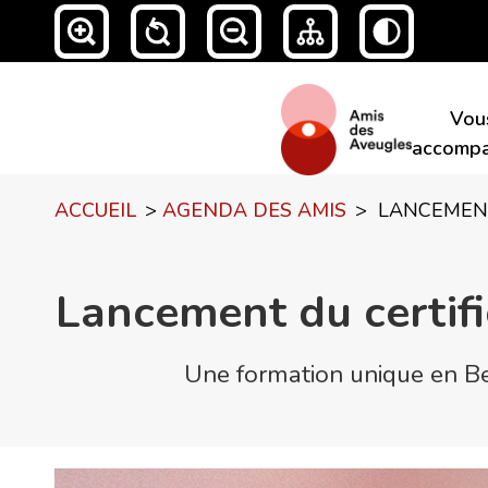
Vou
accompa
ACCUEIL
>
AGENDA DES AMIS
>
LANCEMENT
Lancement du certifi
Une formation unique en Be