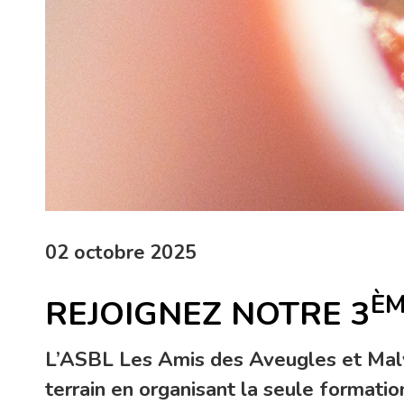
02 octobre 2025
È
REJOIGNEZ NOTRE 3
L’ASBL Les Amis des Aveugles et Malvo
terrain en organisant la seule forma