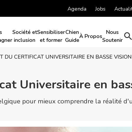
Agenda
Jobs
Actuali
s
Société et
Sensibiliser
Chien
Nous
À Propos​
gner​
inclusion​
et former
Guide​
Soutenir​
 DU CERTIFICAT UNIVERSITAIRE EN BASSE VISION 
cat Universitaire en bas
lgique pour mieux comprendre la réalité d'