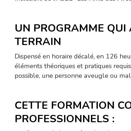
UN PROGRAMME QUI A
TERRAIN
Dispensé en horaire décalé, en 126 he
éléments théoriques et pratiques requi
possible, une personne aveugle ou malv
CETTE FORMATION CO
PROFESSIONNELS :