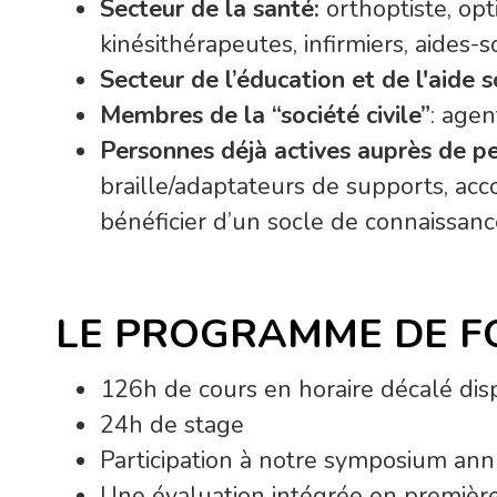
Secteur de la santé:
orthoptiste, opt
kinésithérapeutes, infirmiers, aides-so
Secteur de l’éducation et de l'aide s
Membres de la “société civile”
: agen
Personnes déjà actives auprès de 
braille/adaptateurs de supports, acco
bénéficier d’un socle de connaissan
LE PROGRAMME DE F
126h de cours en horaire décalé disp
24h de stage
Participation à notre symposium ann
Une évaluation intégrée en premièr