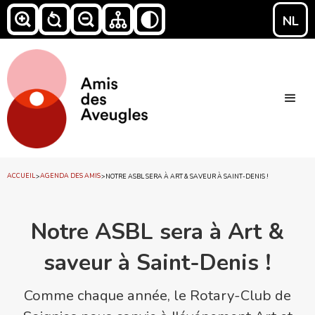
NL
ACCUEIL
AGENDA DES AMIS
>
>
NOTRE ASBL SERA À ART & SAVEUR À SAINT-DENIS !
Notre ASBL sera à Art &
saveur à Saint-Denis !
Comme chaque année, le Rotary-Club de