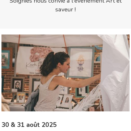
Soignies nous convie à l'événement Art et
saveur !
30 & 31 août 2025