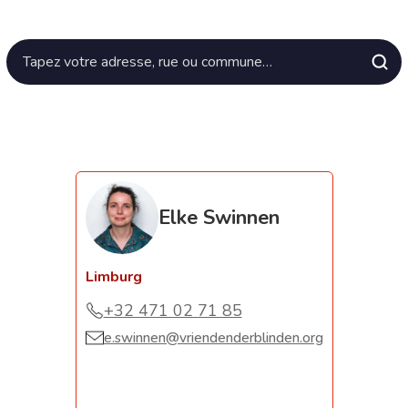
Elke Swinnen
Limburg
+32 471 02 71 85
e.swinnen@vriendenderblinden.org