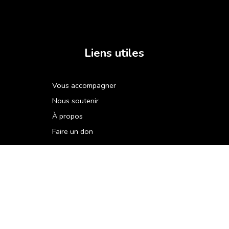
Liens utiles
Vous accompagner
Nous soutenir
À propos
Faire un don
À télécharger
Catalogue de formations
ADAMag
Au fil des saisons