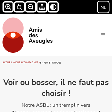
NL
ACCUEIL
>
VOUS ACCOMPAGNER
>
EMPLOI ET ÉTUDES
Voir ou bosser, il ne faut pas
choisir !
Notre ASBL : un tremplin vers