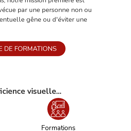
ns, notre mission première est
té vécue par une personne non ou
entuelle gêne ou d'éviter une
E DE FORMATIONS
cience visuelle...
Formations