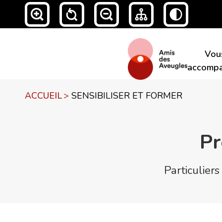
Vou
accompa
ACCUEIL
>
SENSIBILISER ET FORMER
Pr
Particulier