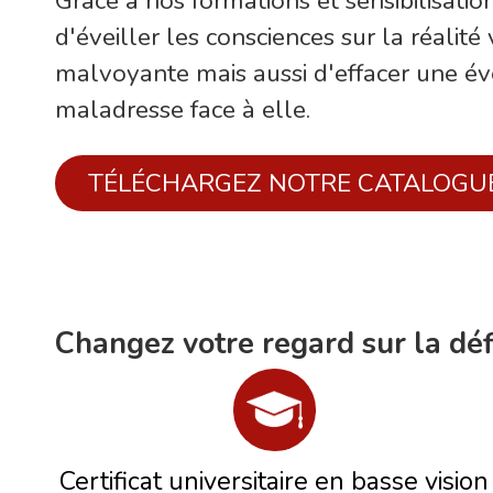
Grâce à nos formations et sensibilisatio
d'éveiller les consciences sur la réali
malvoyante mais aussi d'effacer une év
maladresse face à elle.
TÉLÉCHARGEZ NOTRE CATALOGU
Changez votre regard sur la défi
Certificat universitaire en basse vision