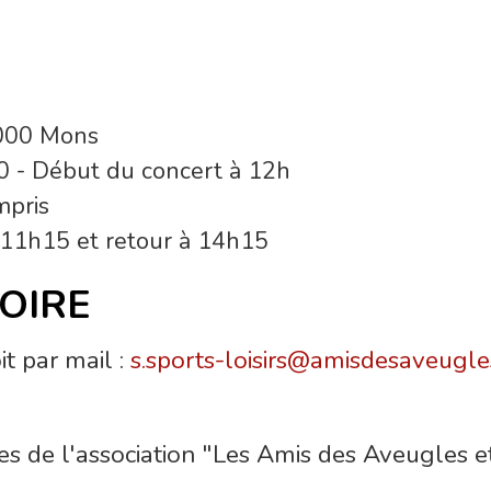
7000 Mons
0 - Début du concert à 12h
mpris
 11h15 et retour à 14h15
OIRE
it par mail :
s.sports-loisirs@amisdesaveugle
ires de l'association "Les Amis des Aveugles 