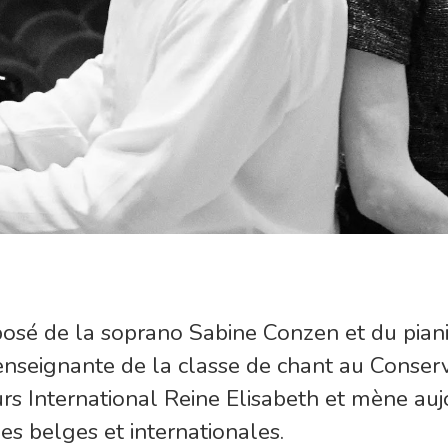
posé de la soprano Sabine Conzen et du pian
 enseignante de la classe de chant au Conse
urs International Reine Elisabeth et mène auj
es belges et internationales.