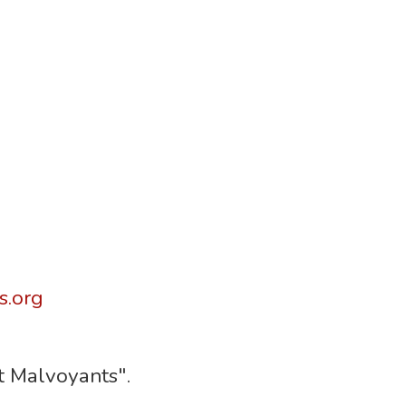
s.org
et Malvoyants".