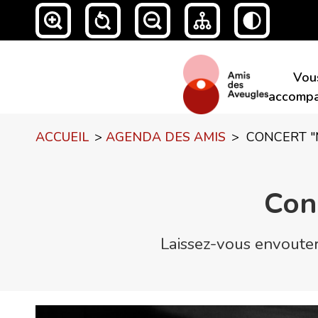
Vou
accompa
ACCUEIL
>
AGENDA DES AMIS
>
CONCERT "
Con
Laissez-vous envouter 