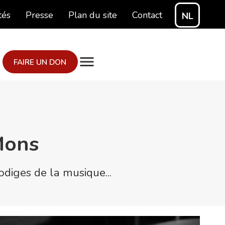
tés
Presse
Plan du site
Contact
NL
FAIRE UN DON
Mons
odiges de la musique...