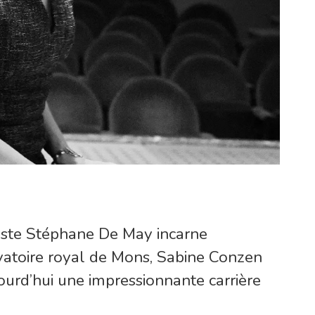
iste Stéphane De May incarne
rvatoire royal de Mons, Sabine Conzen
ourd’hui une impressionnante carrière