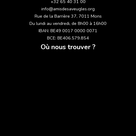
+32 65 40 31 00
info@amisdesaveugles.org
Rue de la Barrière 37, 7011 Mons
Du lundi au vendredi, de 8h00 à 16h00
IBAN: BE49 0017 0000 0071
BCE: BE406.579.854
Où nous trouver ?