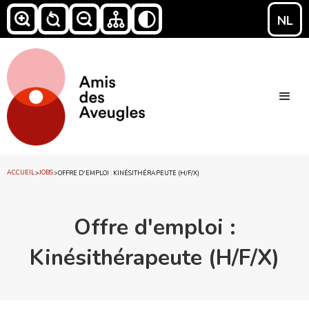
NL
ACCUEIL
JOBS
>
>
OFFRE D'EMPLOI : KINÉSITHÉRAPEUTE (H/F/X)
Offre d'emploi :
Kinésithérapeute (H/F/X)