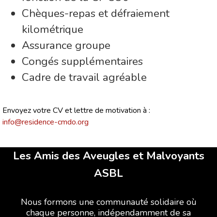
Chèques-repas et défraiement
kilométrique
Assurance groupe
Congés supplémentaires
Cadre de travail agréable
Envoyez votre CV et lettre de motivation à :
info@residence-cmdo.org
Les Amis des Aveugles et Malvoyants
ASBL
Nous formons une communauté solidaire où
chaque personne, indépendamment de sa