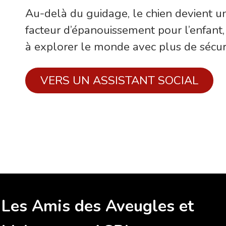
Au-delà du guidage, le chien devient un 
facteur d’épanouissement pour l’enfant, 
à explorer le monde avec plus de sécuri
VERS UN ASSISTANT SOCIAL
Les Amis des Aveugles et