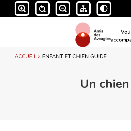
Vou
accompa
ACCUEIL
>
ENFANT ET CHIEN GUIDE
Un chien 