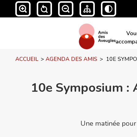
Vou
accompa
ACCUEIL
>
AGENDA DES AMIS
>
10E SYMPO
10e Symposium : A
Une matinée pour p