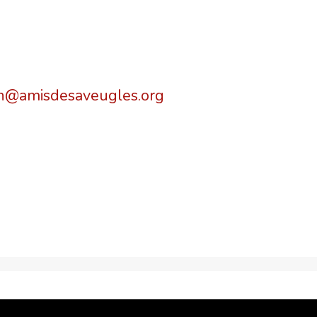
in@amisdesaveugles.org