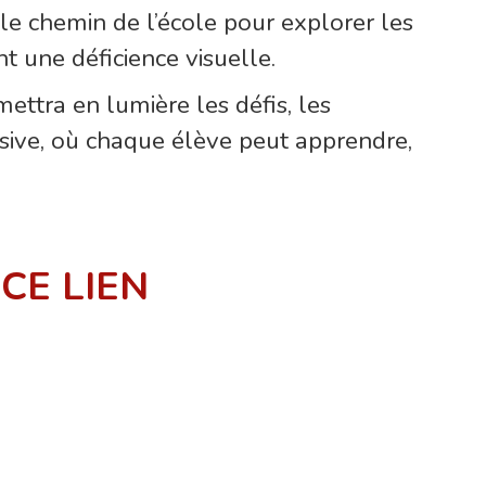
le chemin de l’école pour explorer les
t une déficience visuelle.
mettra en lumière les défis, les
usive, où chaque élève peut apprendre,
 CE LIEN