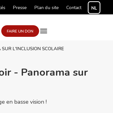
tés
Presse
Plan du site
Contact
NL
FAIRE UN DON
 SUR L'INCLUSION SCOLAIRE
oir - Panorama sur
e en basse vision !