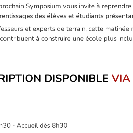
e prochain Symposium vous invite à reprendre 
prentissages des élèves et étudiants présentan
fesseurs et experts de terrain, cette matinée 
 contribuent à construire une école plus incl
RIPTION DISPONIBLE
VIA
h30 - Accueil dès 8h30