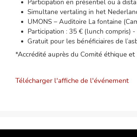
Participation en présentiel ou à dist
Simultane vertaling in het Nederlan
UMONS – Auditoire La fontaine (Ca
Participation : 35 € (lunch compris) -
Gratuit pour les bénéficiaires de l’a
*Accrédité auprès du Comité éthique et
Télécharger l'affiche de l'événement