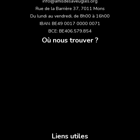
info@amisdesaveugles.org
Rue de la Barrière 37, 7011 Mons
Du lundi au vendredi, de 8h00 à 16h00
IBAN: BE49 0017 0000 0071
BCE: BE406.579.854
Où nous trouver ?
Liens utiles