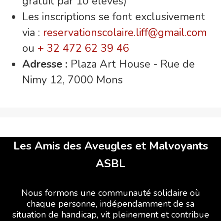
gratuit par 10 élèves)
Les inscriptions se font exclusivement
via :
reservationscolaire.liff@gmail.com
ou
+ 32 472 62 39 46
Adresse :
Plaza Art House - Rue de
Nimy 12, 7000 Mons
Les Amis des Aveugles et Malvoyants
ASBL
Nous formons une communauté solidaire où
chaque personne, indépendamment de sa
situation de handicap, vit pleinement et contribue