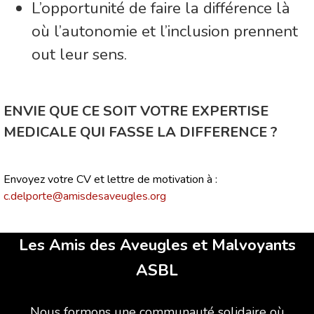
L’opportunité de faire la différence là
où l’autonomie et l’inclusion prennent
out leur sens.
ENVIE QUE CE SOIT VOTRE EXPERTISE
MEDICALE QUI FASSE LA DIFFERENCE ?
Envoyez votre CV et lettre de motivation à :
c.delporte@amisdesaveugles.org
Les Amis des Aveugles et Malvoyants
ASBL
Nous formons une communauté solidaire où