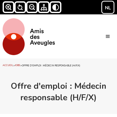
NL
ACCUEIL
JOBS
>
>
OFFRE D'EMPLOI : MÉDECIN RESPONSABLE (H/F/X)
Offre d'emploi : Médecin
responsable (H/F/X)