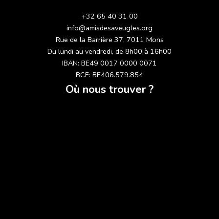
+32 65 40 31 00
info@amisdesaveugles.org
Rue de la Barrière 37, 7011 Mons
Du lundi au vendredi, de 8h00 à 16h00
IBAN: BE49 0017 0000 0071
BCE: BE406.579.854
Où nous trouver ?